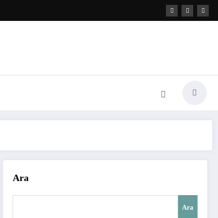
Ara
Ara