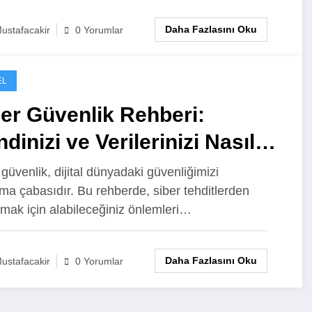
Daha Fazlasını Oku
ustafacakir
0 Yorumlar
EL
er Güvenlik Rehberi:
dinizi ve Verilerinizi Nasıl
rursunuz?
 güvenlik, dijital dünyadaki güvenliğimizi
ma çabasıdır. Bu rehberde, siber tehditlerden
mak için alabileceğiniz önlemleri…
Daha Fazlasını Oku
ustafacakir
0 Yorumlar