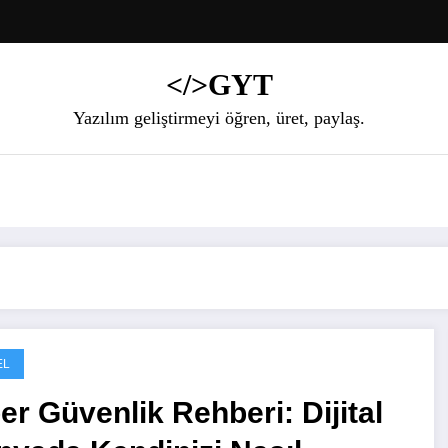
</>GYT
Yazılım geliştirmeyi öğren, üret, paylaş.
EL
er Güvenlik Rehberi: Dijital