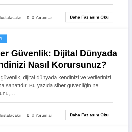
Daha Fazlasını Oku
ustafacakir
0 Yorumlar
EL
er Güvenlik: Dijital Dünyada
dinizi Nasıl Korursunuz?
güvenlik, dijital dünyada kendinizi ve verilerinizi
a sanatıdır. Bu yazıda siber güvenliğin ne
ğunu,…
Daha Fazlasını Oku
ustafacakir
0 Yorumlar