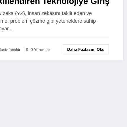
illendiren Teknolojiye Giriş
 zeka (YZ), insan zekasını taklit eden ve
me, problem çözme gibi yeteneklere sahip
sayar…
Daha Fazlasını Oku
ustafacakir
0 Yorumlar