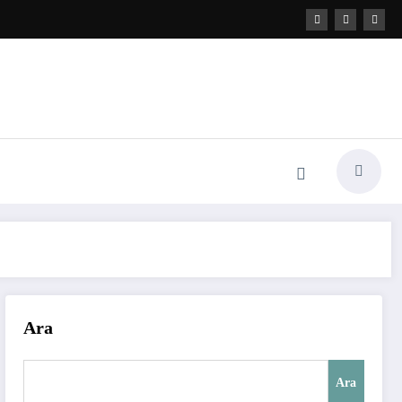
Ara
Ara