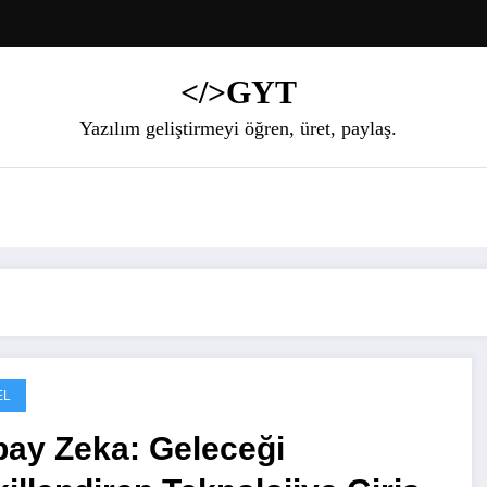
</>GYT
Yazılım geliştirmeyi öğren, üret, paylaş.
EL
pay Zeka: Geleceği